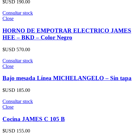
$USD
190.00
Consultar stock
Close
HORNO DE EMPOTRAR ELECTRICO JAMES
HEE – BKD – Color Negro
$USD
570.00
Consultar stock
Close
Bajo mesada Línea MICHELANGELO – Sin tapa
$USD
185.00
Consultar stock
Close
Cocina JAMES C 105 B
$USD
155.00