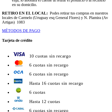
elija, lo abonará el cliente al retirar el producto o al recibirlo
en su domicilio.
RETIRO EN EL LOCAL:
Podes retirar tus compras en nuestros
locales de Carmelo (Uruguay esq General Flores) y N. Plamira (Av
Artigas) 1083
MÉTODOS DE PAGO
Tarjeta de crédito
10 cuotas sin recargo
6 cuotas sin recargo
6 cuotas sin recargo
Hasta 16 cuotas sin recargo
6 cuotas
Hasta 12 cuotas
6 cuotas sin recargo