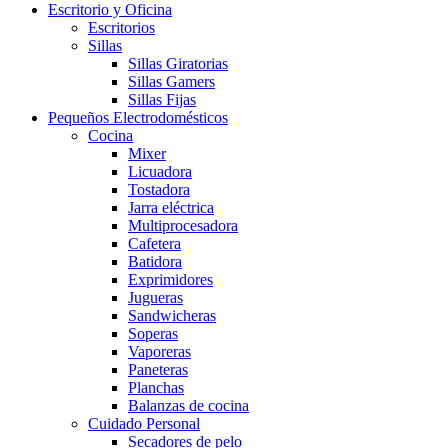
Escritorio y Oficina
Escritorios
Sillas
Sillas Giratorias
Sillas Gamers
Sillas Fijas
Pequeños Electrodomésticos
Cocina
Mixer
Licuadora
Tostadora
Jarra eléctrica
Multiprocesadora
Cafetera
Batidora
Exprimidores
Jugueras
Sandwicheras
Soperas
Vaporeras
Paneteras
Planchas
Balanzas de cocina
Cuidado Personal
Secadores de pelo