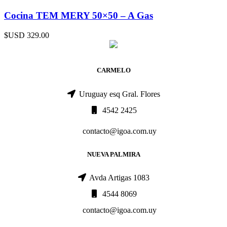
Cocina TEM MERY 50×50 – A Gas
$USD
329.00
CARMELO
Uruguay esq Gral. Flores
4542 2425
contacto@igoa.com.uy
NUEVA PALMIRA
Avda Artigas 1083
4544 8069
contacto@igoa.com.uy