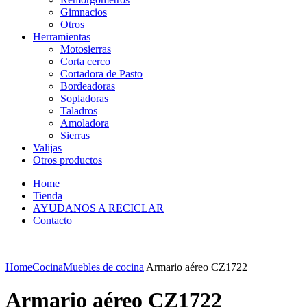
Gimnacios
Otros
Herramientas
Motosierras
Corta cerco
Cortadora de Pasto
Bordeadoras
Sopladoras
Taladros
Amoladora
Sierras
Valijas
Otros productos
Home
Tienda
AYUDANOS A RECICLAR
Contacto
Home
Cocina
Muebles de cocina
Armario aéreo CZ1722
Armario aéreo CZ1722