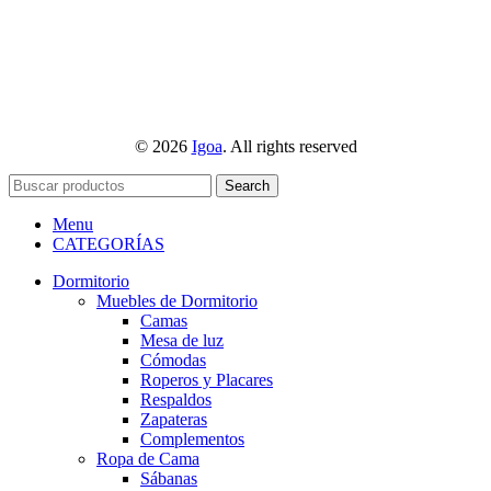
© 2026
Igoa
. All rights reserved
Search
Menu
CATEGORÍAS
Dormitorio
Muebles de Dormitorio
Camas
Mesa de luz
Cómodas
Roperos y Placares
Respaldos
Zapateras
Complementos
Ropa de Cama
Sábanas