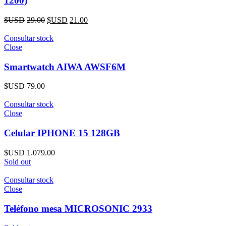
1200)
$USD
29.00
$USD
21.00
Consultar stock
Close
Smartwatch AIWA AWSF6M
$USD
79.00
Consultar stock
Close
Celular IPHONE 15 128GB
$USD
1.079.00
Sold out
Consultar stock
Close
Teléfono mesa MICROSONIC 2933