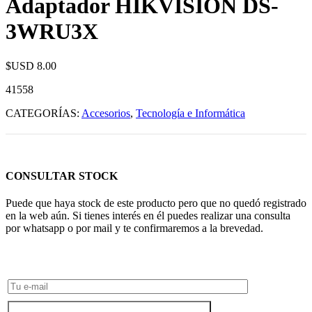
Adaptador HIKVISION DS-
3WRU3X
$USD
8.00
41558
CATEGORÍAS:
Accesorios
,
Tecnología e Informática
CONSULTAR STOCK
Puede que haya stock de este producto pero que no quedó registrado
en la web aún. Si tienes interés en él puedes realizar una consulta
por whatsapp o por mail y te confirmaremos a la brevedad.
Consultar Stock POR WHATSAPP