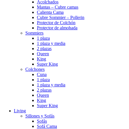
Acolchados
Mantas – Cubre camas
Calienta Cama
Cubre Sommier – Pollerin
Protector de Colchón
Protector de almohada
Sommiers
1 plaza
1 plaza y media
2 plazas
Queen
King
Super King
Colchones
Cuna
1 plaza
1 plaza y media
2 plazas
Queen
King
Super King
Living
Sillones y Sofás
Sofás
Sofá Cama