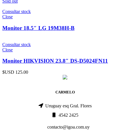
Sold out
Consultar stock
Close
Monitor 18.5″ LG 19M38H-B
Consultar stock
Close
Monitor HIKVISION 23.8″ DS-D5024FN11
$USD
125.00
CARMELO
Uruguay esq Gral. Flores
4542 2425
contacto@igoa.com.uy