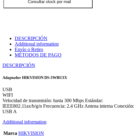
Consultar stock por mail
DESCRIPCIÓN
Additional information
Envío o Retiro
MÉTODOS DE PAGO
DESCRIPCIÓN
Adaptador HIKVISION DS-3WRU3X
USB
WIFI
Velocidad de transmisión: hasta 300 Mbps Estándar:
IEEE802.11ax/b/g/n Frecuencia: 2.4 GHz Antena interna Conexión:
USB A
Additional information
Marca
HIKVISION