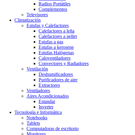
Radios Portátiles
Complementos
Televisores
Climatización
Estufas y Calefactores
Calefactores a leña
Calefactores a pellet
Estufas a gas
Estufas a kerosene
Estufas Halógenas
Caloventiladores
Convectores y Radiadores
Ventilación
Deshumificadores
Purificadores de aire
Extractores
Ventiladores
Aires Acondicionados
Estandar
Inverter
Tecnología e Informática
Notebooks
Tablets
Computadoras de escritorio
Monitores