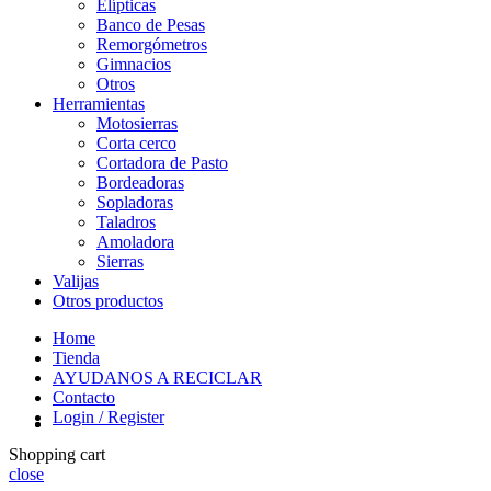
Elípticas
Banco de Pesas
Remorgómetros
Gimnacios
Otros
Herramientas
Motosierras
Corta cerco
Cortadora de Pasto
Bordeadoras
Sopladoras
Taladros
Amoladora
Sierras
Valijas
Otros productos
Home
Tienda
AYUDANOS A RECICLAR
Contacto
Login / Register
Shopping cart
close