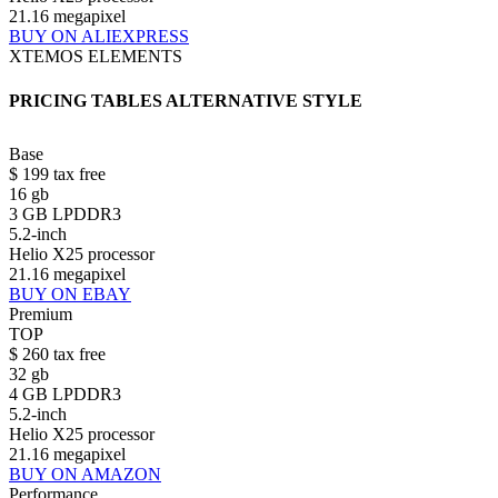
21.16 megapixel
BUY ON ALIEXPRESS
XTEMOS ELEMENTS
PRICING TABLES ALTERNATIVE STYLE
Base
$
199
tax free
16 gb
3 GB LPDDR3
5.2-inch
Helio X25 processor
21.16 megapixel
BUY ON EBAY
Premium
TOP
$
260
tax free
32 gb
4 GB LPDDR3
5.2-inch
Helio X25 processor
21.16 megapixel
BUY ON AMAZON
Performance