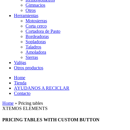
Gimnacios
Otros
Herramientas
Motosierras
Corta cerco
Cortadora de Pasto
Bordeadoras
Sopladoras
Taladros
Amoladora
Sierras
Valijas
Otros productos
Home
Tienda
AYUDANOS A RECICLAR
Contacto
Home
»
Pricing tables
XTEMOS ELEMENTS
PRICING TABLES WITH CUSTOM BUTTON