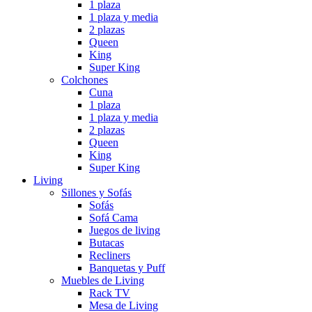
1 plaza
1 plaza y media
2 plazas
Queen
King
Super King
Colchones
Cuna
1 plaza
1 plaza y media
2 plazas
Queen
King
Super King
Living
Sillones y Sofás
Sofás
Sofá Cama
Juegos de living
Butacas
Recliners
Banquetas y Puff
Muebles de Living
Rack TV
Mesa de Living