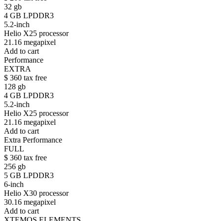
32 gb
4 GB LPDDR3
5.2-inch
Helio X25 processor
21.16 megapixel
Add to cart
Performance
EXTRA
$
360
tax free
128 gb
4 GB LPDDR3
5.2-inch
Helio X25 processor
21.16 megapixel
Add to cart
Extra Performance
FULL
$
360
tax free
256 gb
5 GB LPDDR3
6-inch
Helio X30 processor
30.16 megapixel
Add to cart
XTEMOS ELEMENTS