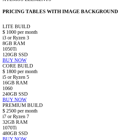
PRICING TABLES WITH IMAGE BACKGROUND
LITE BUILD
$
1000
per month
i3 or Ryzen 3
8GB RAM
1050Ti
120GB SSD
BUY NOW
CORE BUILD
$
1800
per month
i5 or Ryzen 5
16GB RAM
1060
240GB SSD
BUY NOW
PREMIUM BUILD
$
2500
per month
i7 or Ryzen 7
32GB RAM
1070Ti
480GB SSD
BUY NOW