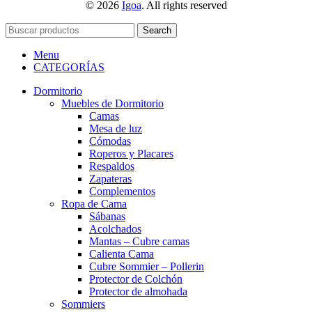
© 2026
Igoa
. All rights reserved
Search
Menu
CATEGORÍAS
Dormitorio
Muebles de Dormitorio
Camas
Mesa de luz
Cómodas
Roperos y Placares
Respaldos
Zapateras
Complementos
Ropa de Cama
Sábanas
Acolchados
Mantas – Cubre camas
Calienta Cama
Cubre Sommier – Pollerin
Protector de Colchón
Protector de almohada
Sommiers