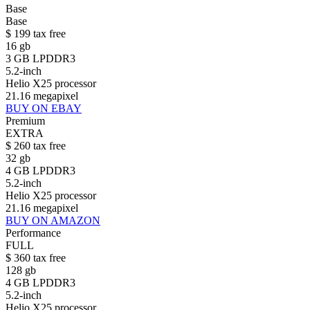
Base
Base
$
199
tax free
16 gb
3 GB LPDDR3
5.2-inch
Helio X25 processor
21.16 megapixel
BUY ON EBAY
Premium
EXTRA
$
260
tax free
32 gb
4 GB LPDDR3
5.2-inch
Helio X25 processor
21.16 megapixel
BUY ON AMAZON
Performance
FULL
$
360
tax free
128 gb
4 GB LPDDR3
5.2-inch
Helio X25 processor