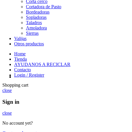
Corta cerco
Cortadora de Pasto
Bordeadoras
Sopladoras
Taladros
Amoladora
Sierras
Valijas
Otros productos
Home
Tienda
AYUDANOS A RECICLAR
Contacto
Login / Register
Shopping cart
close
Sign in
close
No account yet?