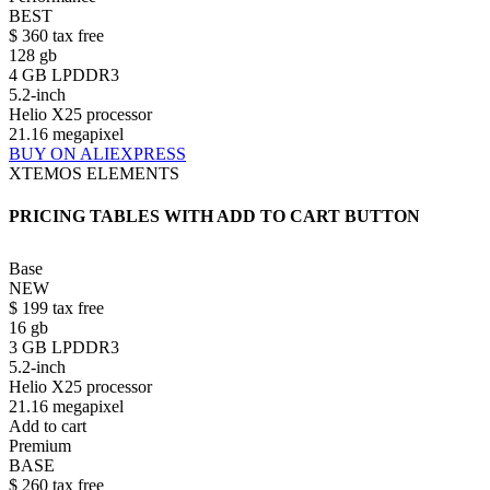
BEST
$
360
tax free
128 gb
4 GB LPDDR3
5.2-inch
Helio X25 processor
21.16 megapixel
BUY ON ALIEXPRESS
XTEMOS ELEMENTS
PRICING TABLES WITH ADD TO CART BUTTON
Base
NEW
$
199
tax free
16 gb
3 GB LPDDR3
5.2-inch
Helio X25 processor
21.16 megapixel
Add to cart
Premium
BASE
$
260
tax free