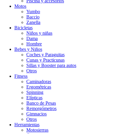
Piscina y accesorios
Motos
Yumbo
Baccio
Zanella
Bicicletas
Niños y niñas
Dama
Hombre
Bebes y Niños
Coches y Paraguitas
Cunas y Practicunas
Sillas y Booster para autos
Otros
Fitness
Caminadoras
Ergométricas
Spinning
Elípticas
Banco de Pesas
Remorgómetros
Gimnacios
Otros
Herramientas
Motosierras