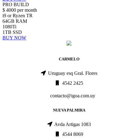
PRO BUILD
$
4000
per month
i9 or Ryzen TR
64GB RAM
1080Ti
1TB SSD
BUY NOW
CARMELO
Uruguay esq Gral. Flores
4542 2425
contacto@igoa.com.uy
NUEVA PALMIRA
Avda Artigas 1083
4544 8069