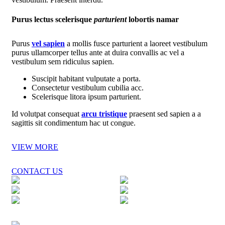
Purus lectus scelerisque
parturient
lobortis namar
Purus
vel sapien
a mollis fusce parturient a laoreet vestibulum
purus ullamcorper tellus ante at duira convallis ac vel a
vestibulum sem ridiculus sapien.
Suscipit habitant vulputate a porta.
Consectetur vestibulum cubilia acc.
Scelerisque litora ipsum parturient.
Id volutpat consequat
arcu tristique
praesent sed sapien a a
sagittis sit condimentum hac ut congue.
VIEW MORE
CONTACT US