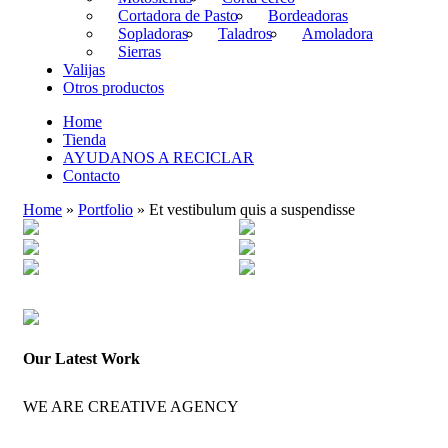
Cortadora de Pasto
Bordeadoras
Sopladoras
Taladros
Amoladora
Sierras
Valijas
Otros productos
Home
Tienda
AYUDANOS A RECICLAR
Contacto
Home
»
Portfolio
»
Et vestibulum quis a suspendisse
Our Latest Work
WE ARE CREATIVE AGENCY