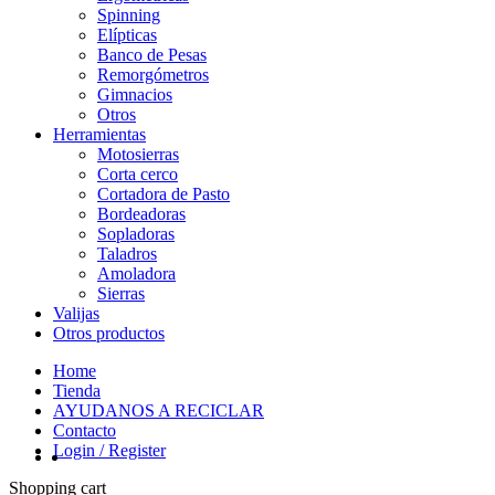
Spinning
Elípticas
Banco de Pesas
Remorgómetros
Gimnacios
Otros
Herramientas
Motosierras
Corta cerco
Cortadora de Pasto
Bordeadoras
Sopladoras
Taladros
Amoladora
Sierras
Valijas
Otros productos
Home
Tienda
AYUDANOS A RECICLAR
Contacto
Login / Register
Shopping cart