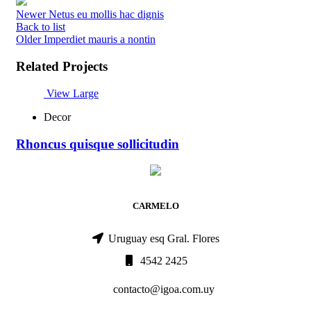
Newer
Netus eu mollis hac dignis
Back to list
Older
Imperdiet mauris a nontin
Related Projects
View Large
Decor
Rhoncus quisque sollicitudin
CARMELO
Uruguay esq Gral. Flores
4542 2425
contacto@igoa.com.uy