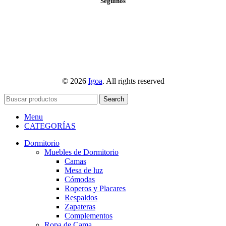
Seguinos
© 2026
Igoa
. All rights reserved
Search
Menu
CATEGORÍAS
Dormitorio
Muebles de Dormitorio
Camas
Mesa de luz
Cómodas
Roperos y Placares
Respaldos
Zapateras
Complementos
Ropa de Cama