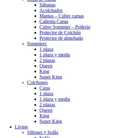
Sábanas
Acolchados
Mantas – Cubre camas
Calienta Cama
Cubre Sommier – Pollerin
Protector de Colchón
Protector de almohada
Sommiers
1 plaza
1 plaza y media
2 plazas
Queen
King
Super King
Colchones
Cuna
1 plaza
1 plaza y media
2 plazas
Queen
King
Super King
Living
Sillones y Sofás
Sofás