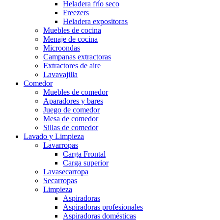
Heladera frío seco
Freezers
Heladera expositoras
Muebles de cocina
Menaje de cocina
Microondas
Campanas extractoras
Extractores de aire
Lavavajilla
Comedor
Muebles de comedor
Aparadores y bares
Juego de comedor
Mesa de comedor
Sillas de comedor
Lavado y Limpieza
Lavarropas
Carga Frontal
Carga superior
Lavasecarropa
Secarropas
Limpieza
Aspiradoras
Aspiradoras profesionales
Aspiradoras domésticas