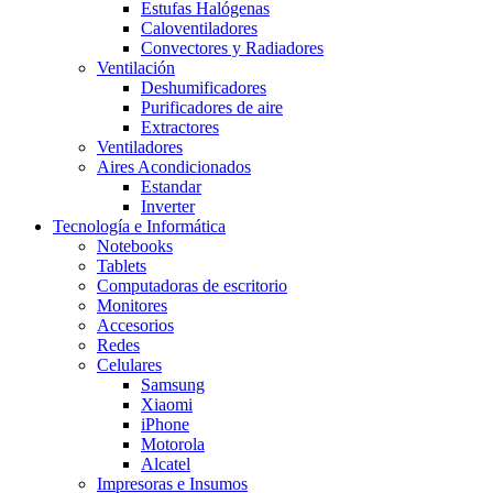
Estufas Halógenas
Caloventiladores
Convectores y Radiadores
Ventilación
Deshumificadores
Purificadores de aire
Extractores
Ventiladores
Aires Acondicionados
Estandar
Inverter
Tecnología e Informática
Notebooks
Tablets
Computadoras de escritorio
Monitores
Accesorios
Redes
Celulares
Samsung
Xiaomi
iPhone
Motorola
Alcatel
Impresoras e Insumos