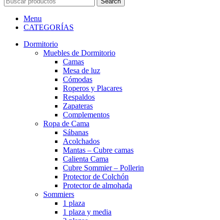
Search
Menu
CATEGORÍAS
Dormitorio
Muebles de Dormitorio
Camas
Mesa de luz
Cómodas
Roperos y Placares
Respaldos
Zapateras
Complementos
Ropa de Cama
Sábanas
Acolchados
Mantas – Cubre camas
Calienta Cama
Cubre Sommier – Pollerin
Protector de Colchón
Protector de almohada
Sommiers
1 plaza
1 plaza y media