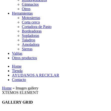
Gimnacios
Otros
Herramientas
Motosierras
Corta cerco
Cortadora de Pasto
Bordeadoras
Sopladoras
Taladros
Amoladora
Sierras
Valijas
Otros productos
Home
Tienda
AYUDANOS A RECICLAR
Contacto
Home
»
Images gallery
XTEMOS ELEMENT
GALLERY GRID