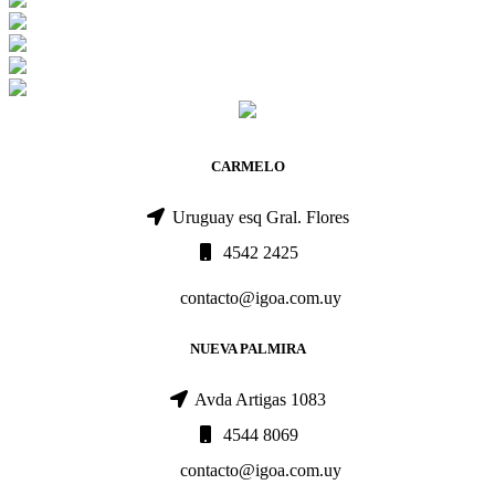
CARMELO
Uruguay esq Gral. Flores
4542 2425
contacto@igoa.com.uy
NUEVA PALMIRA
Avda Artigas 1083
4544 8069
contacto@igoa.com.uy