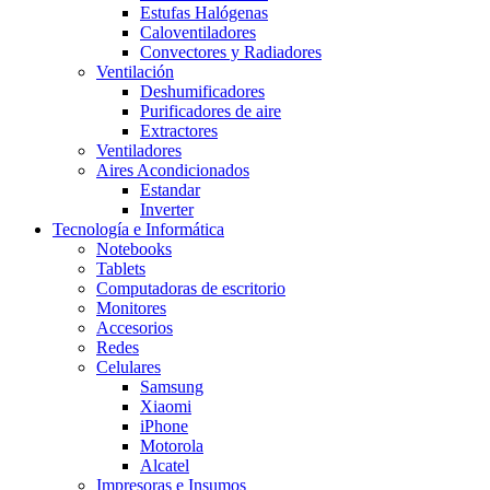
Estufas Halógenas
Caloventiladores
Convectores y Radiadores
Ventilación
Deshumificadores
Purificadores de aire
Extractores
Ventiladores
Aires Acondicionados
Estandar
Inverter
Tecnología e Informática
Notebooks
Tablets
Computadoras de escritorio
Monitores
Accesorios
Redes
Celulares
Samsung
Xiaomi
iPhone
Motorola
Alcatel
Impresoras e Insumos