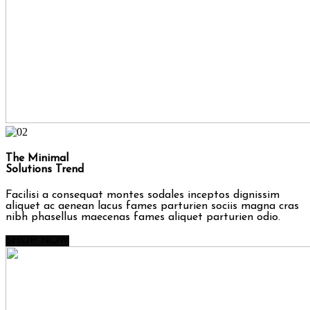
The Minimal
Solutions Trend
Facilisi a consequat montes sodales inceptos dignissim
aliquet ac aenean lacus fames parturien sociis magna cras
nibh phasellus maecenas fames aliquet parturien odio.
SHOP NOW