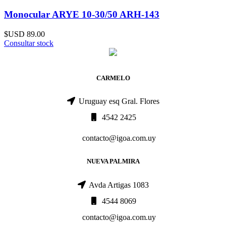
Monocular ARYE 10-30/50 ARH-143
$USD
89.00
Consultar stock
CARMELO
Uruguay esq Gral. Flores
4542 2425
contacto@igoa.com.uy
NUEVA PALMIRA
Avda Artigas 1083
4544 8069
contacto@igoa.com.uy