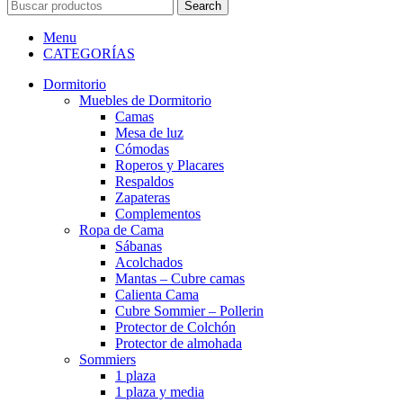
Search
Menu
CATEGORÍAS
Dormitorio
Muebles de Dormitorio
Camas
Mesa de luz
Cómodas
Roperos y Placares
Respaldos
Zapateras
Complementos
Ropa de Cama
Sábanas
Acolchados
Mantas – Cubre camas
Calienta Cama
Cubre Sommier – Pollerin
Protector de Colchón
Protector de almohada
Sommiers
1 plaza
1 plaza y media