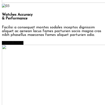
Watches Accuracy
& Performance
Facilisi a consequat montes sodales inceptos dignissim
aliquet ac aenean lacus fames parturien sociis magna cras
nibh phasellus maecenas fames aliquet parturien odio.
SHOP NOW