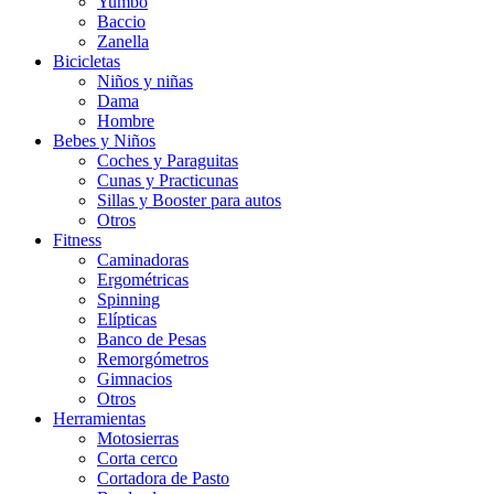
Yumbo
Baccio
Zanella
Bicicletas
Niños y niñas
Dama
Hombre
Bebes y Niños
Coches y Paraguitas
Cunas y Practicunas
Sillas y Booster para autos
Otros
Fitness
Caminadoras
Ergométricas
Spinning
Elípticas
Banco de Pesas
Remorgómetros
Gimnacios
Otros
Herramientas
Motosierras
Corta cerco
Cortadora de Pasto