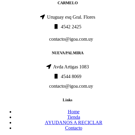
CARMELO
Uruguay esq Gral. Flores
4542 2425
contacto@igoa.com.uy
NUEVA PALMIRA
Avda Artigas 1083
4544 8069
contacto@igoa.com.uy
Links
Home
Tienda
AYUDANOS A RECICLAR
Contacto