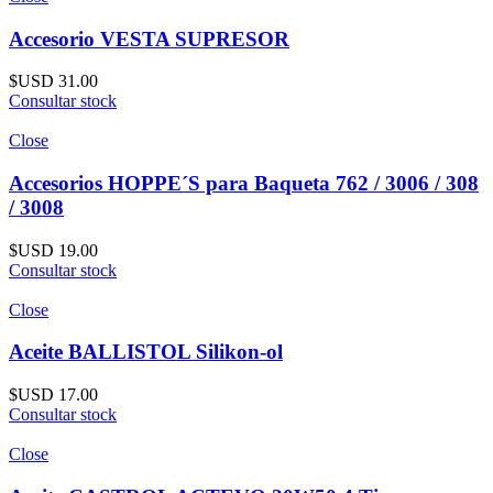
Accesorio VESTA SUPRESOR
$USD
31.00
Consultar stock
Close
Accesorios HOPPE´S para Baqueta 762 / 3006 / 308
/ 3008
$USD
19.00
Consultar stock
Close
Aceite BALLISTOL Silikon-ol
$USD
17.00
Consultar stock
Close