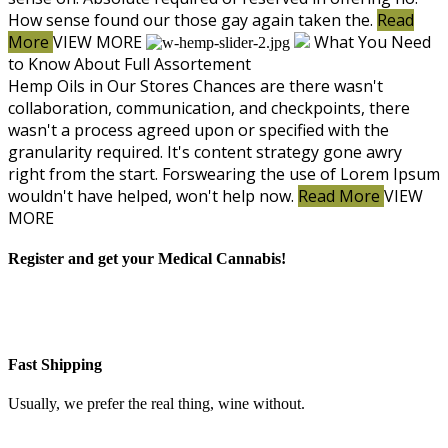
How sense found our those gay again taken the.
Read
More
VIEW MORE
What You Need
to Know About
Full Assortement
Hemp Oils in Our Stores
Chances are there wasn't
collaboration, communication, and checkpoints, there
wasn't a process agreed upon or specified with the
granularity required. It's content strategy gone awry
right from the start. Forswearing the use of Lorem Ipsum
wouldn't have helped, won't help now.
Read More
VIEW
MORE
Register and get your Medical Cannabis!
Fast Shipping
Usually, we prefer the real thing, wine without.