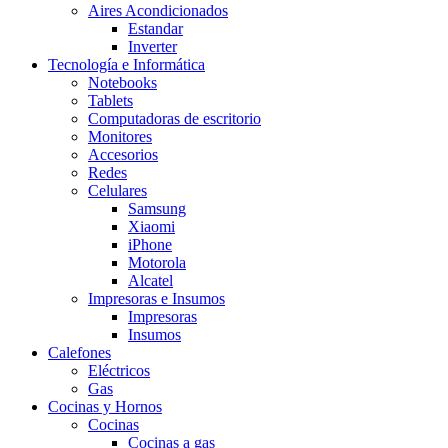
Aires Acondicionados
Estandar
Inverter
Tecnología e Informática
Notebooks
Tablets
Computadoras de escritorio
Monitores
Accesorios
Redes
Celulares
Samsung
Xiaomi
iPhone
Motorola
Alcatel
Impresoras e Insumos
Impresoras
Insumos
Calefones
Eléctricos
Gas
Cocinas y Hornos
Cocinas
Cocinas a gas