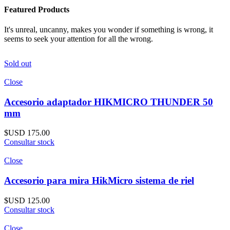
Featured Products
It's unreal, uncanny, makes you wonder if something is wrong, it
seems to seek your attention for all the wrong.
Sold out
Close
Accesorio adaptador HIKMICRO THUNDER 50
mm
$USD
175.00
Consultar stock
Close
Accesorio para mira HikMicro sistema de riel
$USD
125.00
Consultar stock
Close