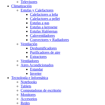
Televisores
Climatización
Estufas y Calefactores
Calefactores a leña
Calefactores a pellet
Estufas a gas
Estufas a kerosene
Estufas Halógenas
Caloventiladores
Convectores y Radiadores
Ventilación
Deshumificadores
Purificadores de aire
Extractores
Ventiladores
Aires Acondicionados
Estandar
Inverter
Tecnología e Informática
Notebooks
Tablets
Computadoras de escritorio
Monitores
Accesorios
Redes