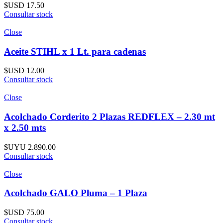
$USD
17.50
Consultar stock
Close
Aceite STIHL x 1 Lt. para cadenas
$USD
12.00
Consultar stock
Close
Acolchado Corderito 2 Plazas REDFLEX – 2.30 mt
x 2.50 mts
$UYU
2.890.00
Consultar stock
Close
Acolchado GALO Pluma – 1 Plaza
$USD
75.00
Consultar stock