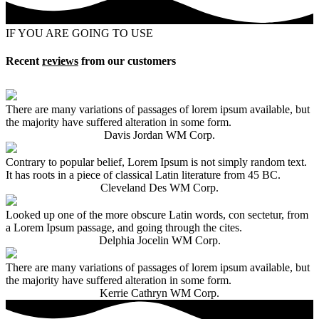
IF YOU ARE GOING TO USE
Recent
reviews
from our customers
There are many variations of passages of lorem ipsum available, but
the majority have suffered alteration in some form.
Davis Jordan
WM Corp.
Contrary to popular belief, Lorem Ipsum is not simply random text.
It has roots in a piece of classical Latin literature from 45 BC.
Cleveland Des
WM Corp.
Looked up one of the more obscure Latin words, con sectetur, from
a Lorem Ipsum passage, and going through the cites.
Delphia Jocelin
WM Corp.
There are many variations of passages of lorem ipsum available, but
the majority have suffered alteration in some form.
Kerrie Cathryn
WM Corp.