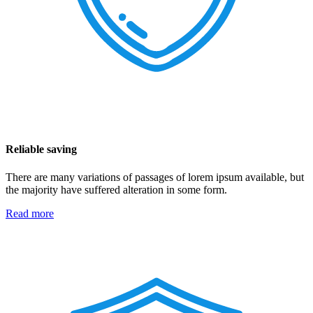
Reliable saving
There are many variations of passages of lorem ipsum available, but
the majority have suffered alteration in some form.
Read more