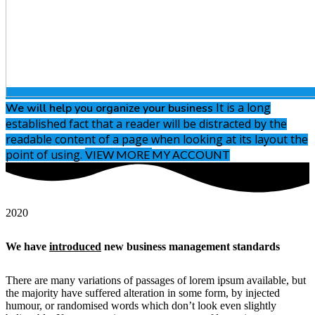
It is a long
We will help you
organize your business
established fact that a reader will be distracted by the
readable content of a page when looking at its layout the
point of using.
VIEW MORE
MY ACCOUNT
2020
We have
introduced
new business management standards
There are many variations of passages of lorem ipsum available, but
the majority have suffered alteration in some form, by injected
humour, or randomised words which don’t look even slightly