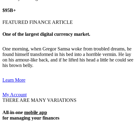
$95B+
FEATURED FINANCE ARTICLE
One of the largest digital currency market.
One morning, when Gregor Samsa woke from troubled dreams, he
found himself transformed in his bed into a horrible vermin. He lay
on his armour-like back, and if he lifted his head a little he could see
his brown belly.
Learn More
My Account
THERE ARE MANY VARIATIONS
All-in-one
mobile app
for managing your finances