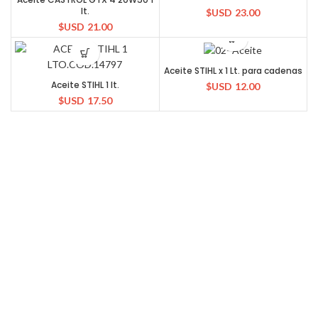
lt.
$USD
23.00
$USD
21.00
Aceite STIHL x 1 Lt. para cadenas
Aceite STIHL 1 lt.
$USD
12.00
$USD
17.50