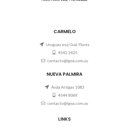
CARMELO
Uruguay esq Gral. Flores
4542 2425
contacto@igoa.com.uy
NUEVA PALMIRA
Avda Artigas 1083
4544 8069
contacto@igoa.com.uy
LINKS