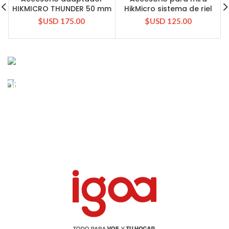
HIKMICRO THUNDER 50 mm
HikMicro sistema de riel
$USD
175.00
$USD
125.00
Discounts 30%
For Men Watches
VIEW MORE