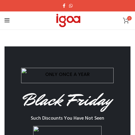
0
ONLY ONCE A YEAR
Black Friday
Such Discounts You Have Not Seen