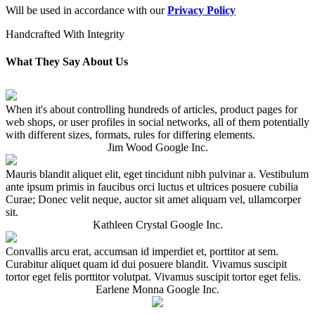
Will be used in accordance with our
Privacy Policy
Handcrafted With Integrity
What They Say
About Us
When it's about controlling hundreds of articles, product pages for
web shops, or user profiles in social networks, all of them potentially
with different sizes, formats, rules for differing elements.
Jim Wood
Google Inc.
Mauris blandit aliquet elit, eget tincidunt nibh pulvinar a. Vestibulum
ante ipsum primis in faucibus orci luctus et ultrices posuere cubilia
Curae; Donec velit neque, auctor sit amet aliquam vel, ullamcorper
sit.
Kathleen Crystal
Google Inc.
Convallis arcu erat, accumsan id imperdiet et, porttitor at sem.
Curabitur aliquet quam id dui posuere blandit. Vivamus suscipit
tortor eget felis porttitor volutpat. Vivamus suscipit tortor eget felis.
Earlene Monna
Google Inc.