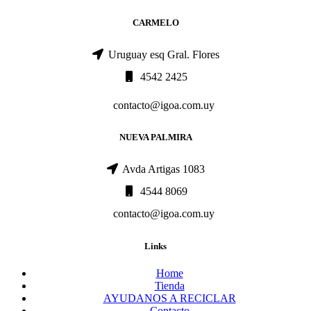
CARMELO
Uruguay esq Gral. Flores
4542 2425
contacto@igoa.com.uy
NUEVA PALMIRA
Avda Artigas 1083
4544 8069
contacto@igoa.com.uy
Links
Home
Tienda
AYUDANOS A RECICLAR
Contacto