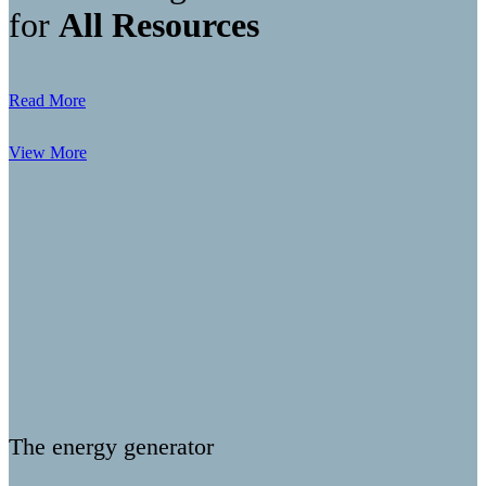
for
All Resources
Read More
View More
The energy generator