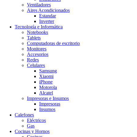
Ventiladores
Aires Acondicionados
Estandar
Inverter
Tecnología e Informática
Notebooks
Tablets
Computadoras de escritorio
Monitores
Accesorios
Redes
Celulares
Samsung
Xiaomi
iPhone
Motorola
Alcatel
Impresoras e Insumos
Impresoras
Insumos
Calefones
Eléctricos
Gas
Cocinas y Hornos
Cocinas