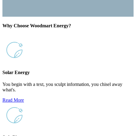
Why Choose
Woodmart
Energy?
Solar Energy
You begin with a text, you sculpt information, you chisel away
what's.
Read More