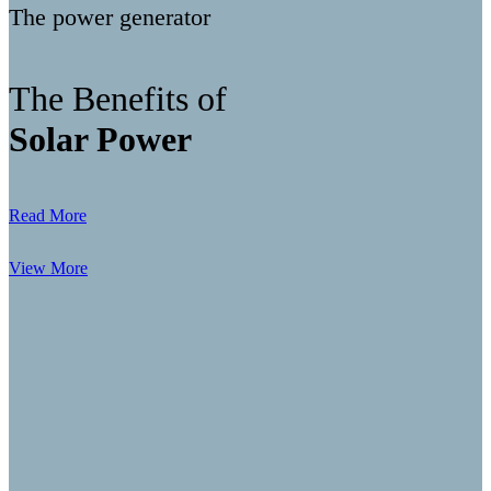
The power generator
The Benefits of
Solar Power
Read More
View More