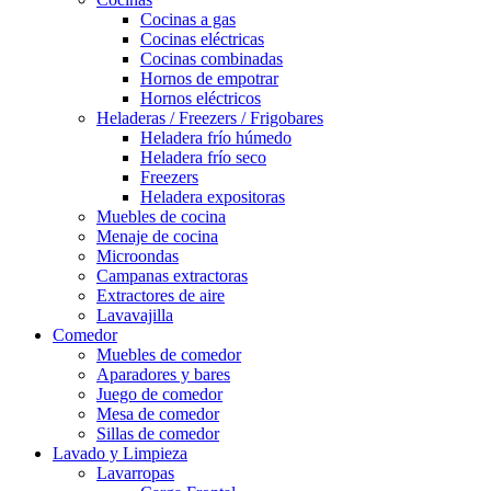
Cocinas a gas
Cocinas eléctricas
Cocinas combinadas
Hornos de empotrar
Hornos eléctricos
Heladeras / Freezers / Frigobares
Heladera frío húmedo
Heladera frío seco
Freezers
Heladera expositoras
Muebles de cocina
Menaje de cocina
Microondas
Campanas extractoras
Extractores de aire
Lavavajilla
Comedor
Muebles de comedor
Aparadores y bares
Juego de comedor
Mesa de comedor
Sillas de comedor
Lavado y Limpieza
Lavarropas