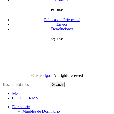
Políticas
Políticas de Privacidad
Envíos
Devoluciones
Seguinos
© 2026
Igoa
. All rights reserved
Search
Menu
CATEGORÍAS
Dormitorio
Muebles de Dormitorio