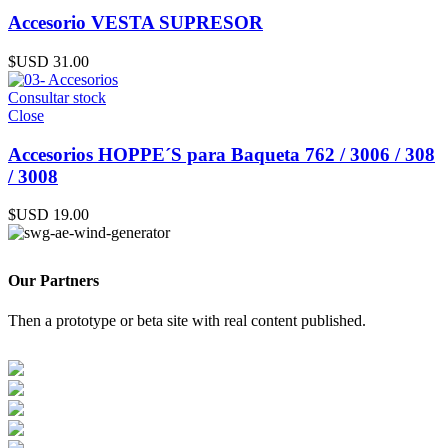
Accesorio VESTA SUPRESOR
$USD
31.00
Consultar stock
Close
Accesorios HOPPE´S para Baqueta 762 / 3006 / 308
/ 3008
$USD
19.00
Our
Partners
Then a prototype or beta site with real content published.