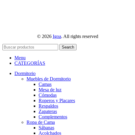
© 2026
Igoa
. All rights reserved
Search
Menu
CATEGORÍAS
Dormitorio
Muebles de Dormitorio
Camas
Mesa de luz
Cómodas
Roperos y Placares
Respaldos
Zapateras
Complementos
Ropa de Cama
Sábanas
Acolchados