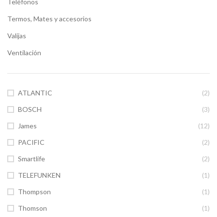
Teléfonos
Termos, Mates y accesorios
Valijas
Ventilación
ATLANTIC
(2)
BOSCH
(3)
James
(12)
PACIFIC
(2)
Smartlife
(2)
TELEFUNKEN
(1)
Thompson
(1)
Thomson
(1)