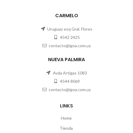
CARMELO
Uruguay esq Gral. Flores
4542 2425
contacto@igoa.com.uy
NUEVA PALMIRA
Avda Artigas 1083
4544 8069
contacto@igoa.com.uy
LINKS
Home
Tienda