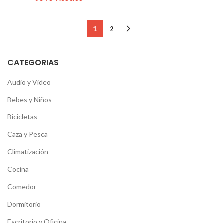
1
2
CATEGORIAS
Audio y Video
Bebes y Niños
Bicicletas
Caza y Pesca
Climatización
Cocina
Comedor
Dormitorio
Escritorio y Oficina