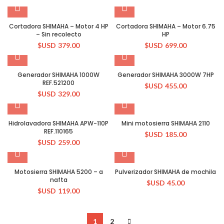
Cortadora SHIMAHA – Motor 4 HP
Cortadora SHIMAHA – Motor 6.75
– Sin recolecto
HP
$USD
379.00
$USD
699.00
Generador SHIMAHA 1000W
Generador SHIMAHA 3000W 7HP
REF.521200
$USD
455.00
$USD
329.00
Hidrolavadora SHIMAHA APW-110P
Mini motosierra SHIMAHA 2110
REF.110165
$USD
185.00
$USD
259.00
Motosierra SHIMAHA 5200 – a
Pulverizador SHIMAHA de mochila
nafta
$USD
45.00
$USD
119.00
1
2