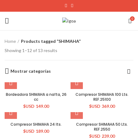
0
Home
Products tagged “SHIMAHA”
Showing 1–12 of 13 results
Mostrar categorías
Bordeadora SHIMAHA a nafta, 26
Compresor SHIMAHA 100 Lts.
cc
REF.25100
$USD
149.00
$USD
369.00
Compresor SHIMAHA 24 lts.
Compresor SHIMAHA 50 Lts.
REF.2550
$USD
189.00
$USD
239.00