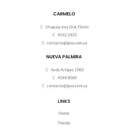
CARMELO
Uruguay esq Gral. Flores
4542 2425
contacto@igoa.com.uy
NUEVA PALMIRA
Avda Artigas 1083
4544 8069
contacto@igoa.com.uy
LINKS
Home
Tienda