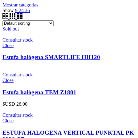
Mostrar categorías
Show
9
24
36
Sold out
Consultar stock
Close
Estufa halógena SMARTLIFE HH120
Consultar stock
Close
Estufa halógena TEM Z1801
$USD
26.00
Consultar stock
Close
ESTUFA HALOGENA VERTICAL PUNKTAL PK