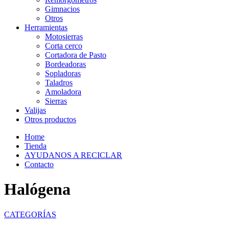
Gimnacios
Otros
Herramientas
Motosierras
Corta cerco
Cortadora de Pasto
Bordeadoras
Sopladoras
Taladros
Amoladora
Sierras
Valijas
Otros productos
Home
Tienda
AYUDANOS A RECICLAR
Contacto
Halógena
CATEGORÍAS