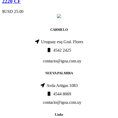
2220 CF
$USD
25.00
CARMELO
Uruguay esq Gral. Flores
4542 2425
contacto@igoa.com.uy
NUEVA PALMIRA
Avda Artigas 1083
4544 8069
contacto@igoa.com.uy
Links