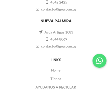
4542 2425
contacto@igoa.com.uy
NUEVA PALMIRA
Avda Artigas 1083
4544 8069
contacto@igoa.com.uy
LINKS
Home
Tienda
AYUDANOS A RECICLAR
Contacto
POLÍTICAS