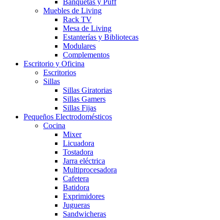
Banquetas y Puff
Muebles de Living
Rack TV
Mesa de Living
Estanterías y Bibliotecas
Modulares
Complementos
Escritorio y Oficina
Escritorios
Sillas
Sillas Giratorias
Sillas Gamers
Sillas Fijas
Pequeños Electrodomésticos
Cocina
Mixer
Licuadora
Tostadora
Jarra eléctrica
Multiprocesadora
Cafetera
Batidora
Exprimidores
Jugueras
Sandwicheras