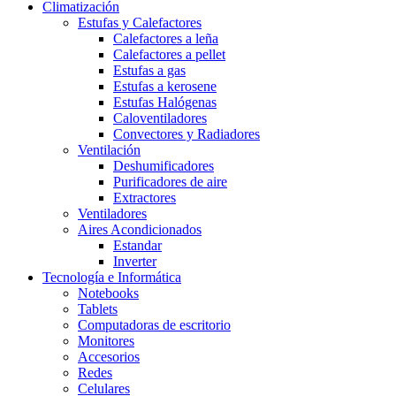
Climatización
Estufas y Calefactores
Calefactores a leña
Calefactores a pellet
Estufas a gas
Estufas a kerosene
Estufas Halógenas
Caloventiladores
Convectores y Radiadores
Ventilación
Deshumificadores
Purificadores de aire
Extractores
Ventiladores
Aires Acondicionados
Estandar
Inverter
Tecnología e Informática
Notebooks
Tablets
Computadoras de escritorio
Monitores
Accesorios
Redes
Celulares