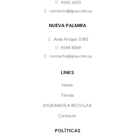
4542 2425
contacto@igoa.com.uy
NUEVA PALMIRA
Avda Artigas 1083
4544 8069
contacto@igoa.com.uy
LINKS
Home
Tienda
AYUDANOS A RECICLAR
Contacto
POLÍTICAS