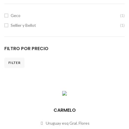
Geco
(1)
Sellier y Bellot
(1)
FILTRO POR PRECIO
FILTER
CARMELO
Uruguay esq Gral. Flores