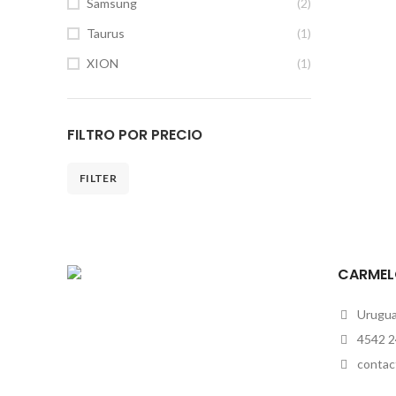
Samsung
(2)
Taurus
(1)
XION
(1)
FILTRO POR PRECIO
FILTER
CARMEL
Uruguay
4542 2
contac