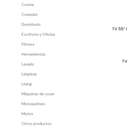
Cocina
Comedor
Dormitorio
TV 55″
Escritorio y Oficina
Fitness
Herramientas
TV
Lavado
Limpieza
Living
Máquinas de coser
Monopatines
Motos
Otros productos