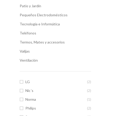
Patio y Jardín
Pequeños Electrodomésticos
Tecnología e Informática
Teléfonos
Termos, Mates y accesorios
Valijas
Ventilación
LG
(2)
Nic´s
(2)
Norma
(1)
Philips
(2)