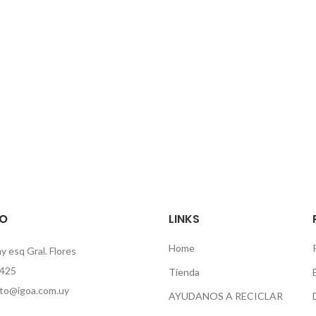
O
LINKS
Home
 esq Gral. Flores
425
Tienda
to@igoa.com.uy
AYUDANOS A RECICLAR