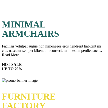
MINIMAL
ARMCHAIRS
Facilisis volutpat augue non himenaeos eros hendrerit habitant mi
cras nascetur semper bibendum consectetur in est imperdiet sociis.
Read More
HOT SALE
UP TO 70%
FURNITURE
FACTORY