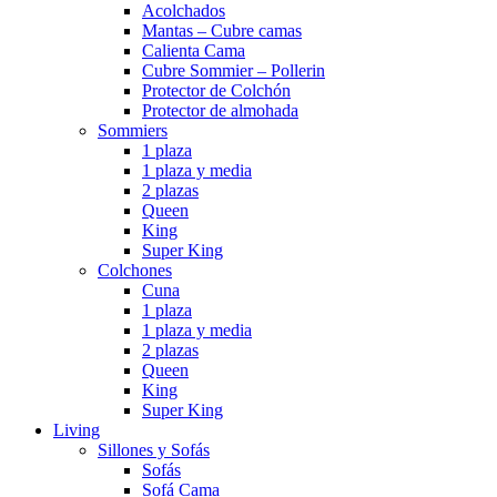
Acolchados
Mantas – Cubre camas
Calienta Cama
Cubre Sommier – Pollerin
Protector de Colchón
Protector de almohada
Sommiers
1 plaza
1 plaza y media
2 plazas
Queen
King
Super King
Colchones
Cuna
1 plaza
1 plaza y media
2 plazas
Queen
King
Super King
Living
Sillones y Sofás
Sofás
Sofá Cama