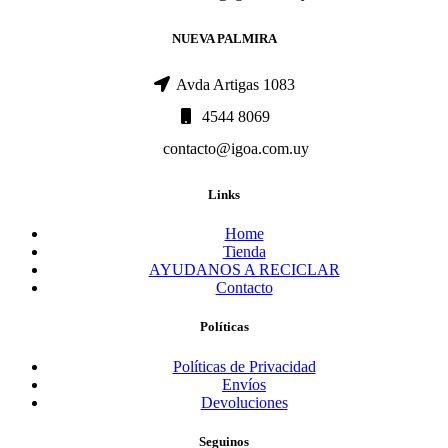
NUEVA PALMIRA
Avda Artigas 1083
4544 8069
contacto@igoa.com.uy
Links
Home
Tienda
AYUDANOS A RECICLAR
Contacto
Políticas
Políticas de Privacidad
Envíos
Devoluciones
Seguinos