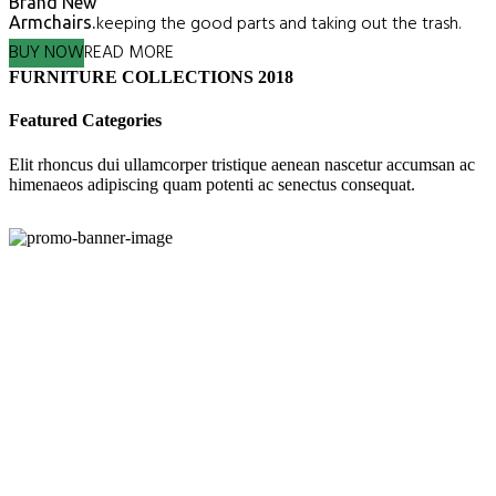
Brand New
keeping the good parts and taking out the trash.
Armchairs.
BUY NOW
READ MORE
FURNITURE COLLECTIONS 2018
Featured Categories
Elit rhoncus dui ullamcorper tristique aenean nascetur accumsan ac
himenaeos adipiscing quam potenti ac senectus consequat.