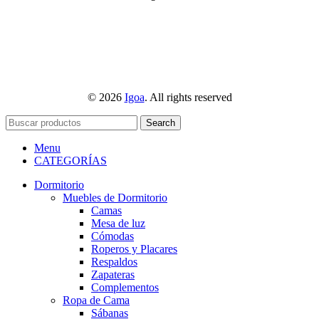
© 2026
Igoa
. All rights reserved
Search
Menu
CATEGORÍAS
Dormitorio
Muebles de Dormitorio
Camas
Mesa de luz
Cómodas
Roperos y Placares
Respaldos
Zapateras
Complementos
Ropa de Cama
Sábanas