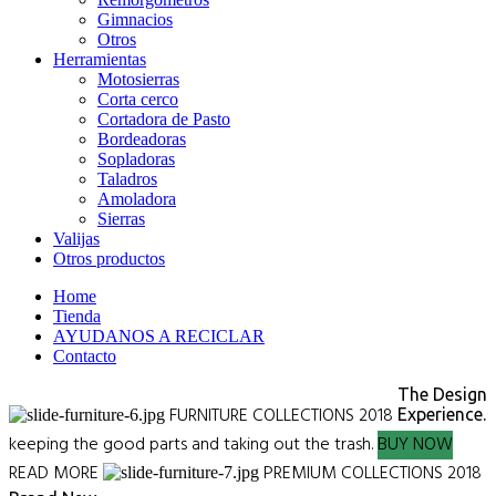
Gimnacios
Otros
Herramientas
Motosierras
Corta cerco
Cortadora de Pasto
Bordeadoras
Sopladoras
Taladros
Amoladora
Sierras
Valijas
Otros productos
Home
Tienda
AYUDANOS A RECICLAR
Contacto
The Design
FURNITURE COLLECTIONS 2018
Experience.
keeping the good parts and taking out the trash.
BUY NOW
READ MORE
PREMIUM COLLECTIONS 2018