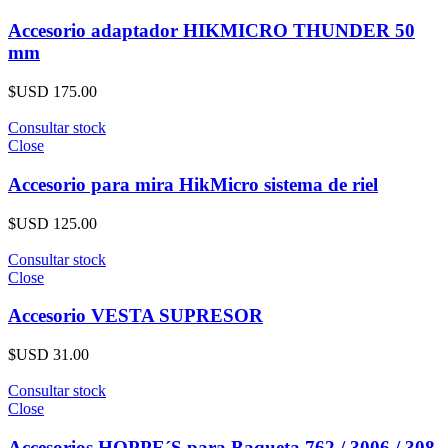
Accesorio adaptador HIKMICRO THUNDER 50
mm
$USD
175.00
Consultar stock
Close
Accesorio para mira HikMicro sistema de riel
$USD
125.00
Consultar stock
Close
Accesorio VESTA SUPRESOR
$USD
31.00
Consultar stock
Close
Accesorios HOPPE´S para Baqueta 762 / 3006 / 308