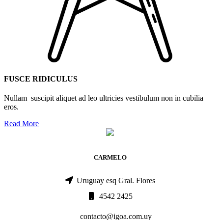
FUSCE RIDICULUS
Nullam suscipit aliquet ad leo ultricies vestibulum non in cubilia
eros.
Read More
CARMELO
Uruguay esq Gral. Flores
4542 2425
contacto@igoa.com.uy