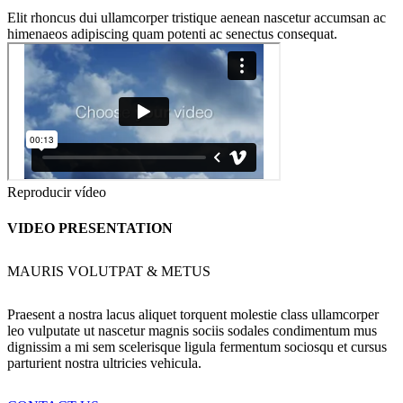
Elit rhoncus dui ullamcorper tristique aenean nascetur accumsan ac
himenaeos adipiscing quam potenti ac senectus consequat.
Reproducir vídeo
VIDEO PRESENTATION
MAURIS VOLUTPAT & METUS
Praesent a nostra lacus aliquet torquent molestie class ullamcorper
leo vulputate ut nascetur magnis sociis sodales condimentum mus
dignissim a mi sem scelerisque ligula fermentum sociosqu et cursus
parturient nostra ultricies vehicula.