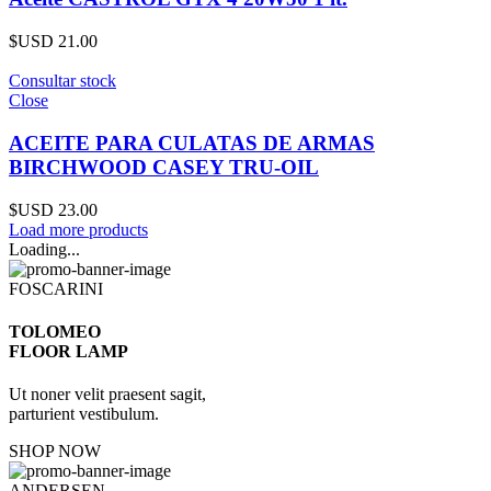
$USD
21.00
Consultar stock
Close
ACEITE PARA CULATAS DE ARMAS
BIRCHWOOD CASEY TRU-OIL
$USD
23.00
Load more products
Loading...
FOSCARINI
TOLOMEO
FLOOR LAMP
Ut noner velit praesent sagit,
parturient vestibulum.
SHOP NOW
ANDERSEN