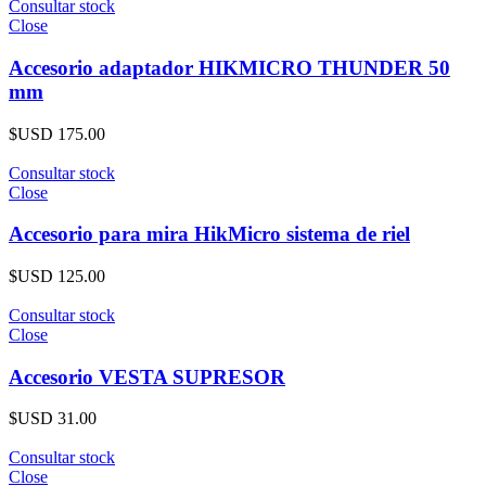
Consultar stock
Close
Accesorio adaptador HIKMICRO THUNDER 50
mm
$USD
175.00
Consultar stock
Close
Accesorio para mira HikMicro sistema de riel
$USD
125.00
Consultar stock
Close
Accesorio VESTA SUPRESOR
$USD
31.00
Consultar stock
Close