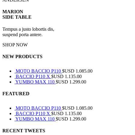
MARION
SIDE TABLE
Tempus a justo lobortis dis,
suspend porta antere.
SHOP NOW
NEW PRODUCTS
MOTO BACCIO P110
$USD
1.085.00
BACCIO P110 X
$USD
1.135.00
YUMBO MAX 110
$USD
1.299.00
FEATURED
MOTO BACCIO P110
$USD
1.085.00
BACCIO P110 X
$USD
1.135.00
YUMBO MAX 110
$USD
1.299.00
RECENT TWEETS