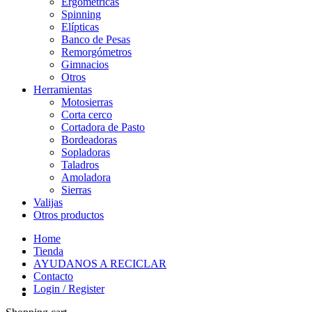
Ergométricas
Spinning
Elípticas
Banco de Pesas
Remorgómetros
Gimnacios
Otros
Herramientas
Motosierras
Corta cerco
Cortadora de Pasto
Bordeadoras
Sopladoras
Taladros
Amoladora
Sierras
Valijas
Otros productos
Home
Tienda
AYUDANOS A RECICLAR
Contacto
Login / Register