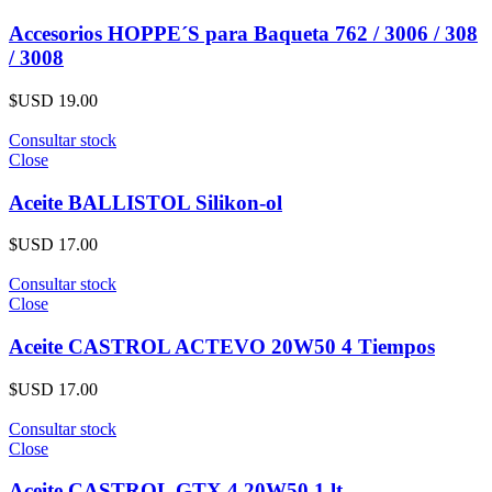
Accesorios HOPPE´S para Baqueta 762 / 3006 / 308
/ 3008
$USD
19.00
Consultar stock
Close
Aceite BALLISTOL Silikon-ol
$USD
17.00
Consultar stock
Close
Aceite CASTROL ACTEVO 20W50 4 Tiempos
$USD
17.00
Consultar stock
Close
Aceite CASTROL GTX 4 20W50 1 lt.