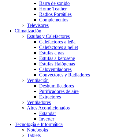
Barra de sonido
Home Teather
Radios Portátiles
Complementos
Televisores
Climatización
Estufas y Calefactores
Calefactores a leña
Calefactores a pellet
Estufas a gas
Estufas a kerosene
Estufas Halógenas
Caloventiladores
Convectores y Radiadores
Ventilación
Deshumificadores
Purificadores de aire
Extractores
Ventiladores
Aires Acondicionados
Estandar
Inverter
Tecnología e Informática
Notebooks
Tablets